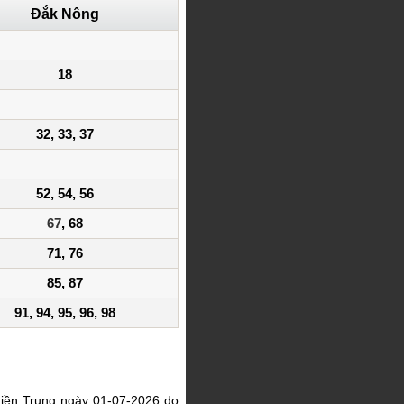
Đắk Nông
18
32, 33, 37
52, 54, 56
67
, 68
71, 76
85, 87
91, 94, 95, 96, 98
iền Trung ngày 01-07-2026 do