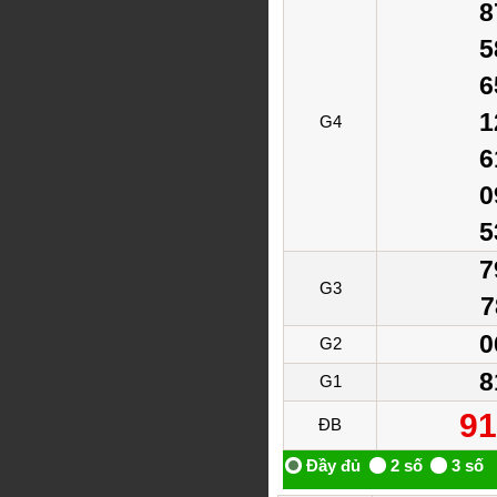
8
5
6
1
G4
6
0
5
7
G3
7
0
G2
8
G1
91
ĐB