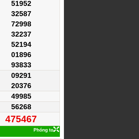
51952
32587
72998
32237
52194
01896
93833
09291
20376
49985
56268
475467