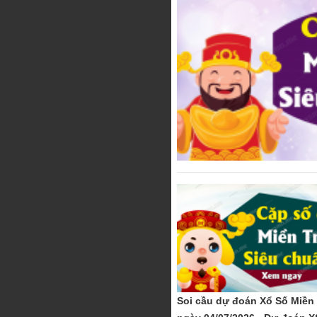
Soi cầu dự đoán Xổ Số Miền