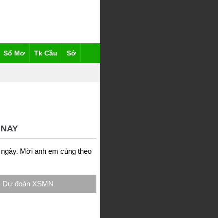
Sổ Mơ
Tk Cầu
Sớ
 NAY
 ngày. Mời anh em cùng theo
Dự đoán XSMN