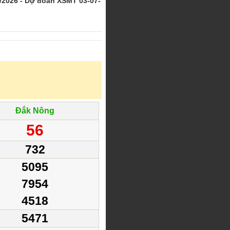
/2026 - Dự đoán XSMT 03-07-
Đắk Nông
56
732
5095
7954
4518
5471