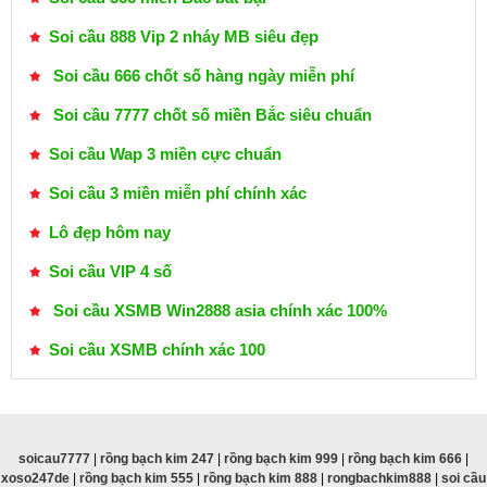
Soi cầu 888 Vip 2 nháy MB siêu đẹp
Soi cầu 666 chốt số hàng ngày miễn phí
Soi cầu 7777 chốt số miền Bắc siêu chuẩn
Soi cầu Wap 3 miền cực chuẩn
Soi cầu 3 miền miễn phí chính xác
Lô đẹp hôm nay
Soi cầu VIP 4 số
Soi cầu XSMB Win2888 asia chính xác 100%
Soi cầu XSMB chính xác 100
soicau7777
|
rồng bạch kim 247
|
rồng bạch kim 999
|
rồng bạch kim 666
|
xoso247de
|
rồng bạch kim 555
|
rồng bạch kim 888
|
rongbachkim888
|
soi cầu