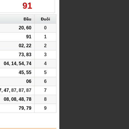
91
Đầu
Đuôi
20, 60
0
91
1
02, 22
2
73, 83
3
04, 14, 54, 74
4
45, 55
5
06
6
7, 47,
87
,
87
,
87
7
08, 08, 48, 78
8
79, 79
9