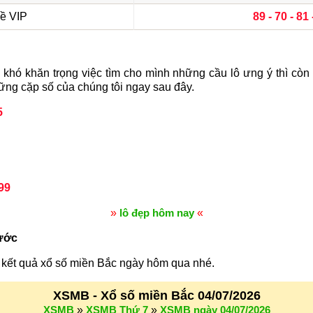
ề VIP
89 - 70 - 81 
hó khăn trọng việc tìm cho mình những cầu lô ưng ý thì cò
ng cặp số của chúng tôi ngay sau đây.
5
 99
»
lô đẹp hôm nay
«
ước
i kết quả xổ số miền Bắc ngày hôm qua nhé.
XSMB - Xổ số miền Bắc 04/07/2026
XSMB
»
XSMB Thứ 7
»
XSMB ngày 04/07/2026