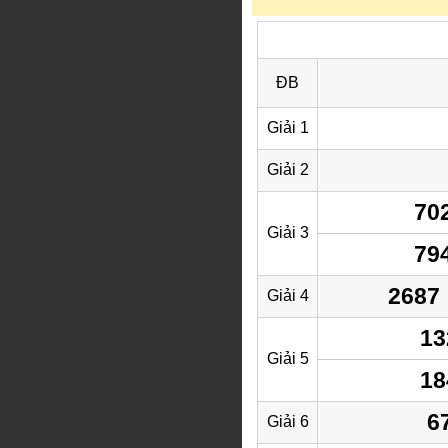
ĐB
Giải 1
Giải 2
70
Giải 3
79
2687
Giải 4
13
Giải 5
18
6
Giải 6