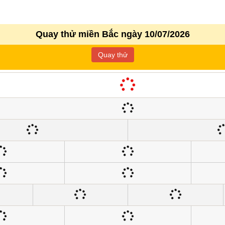
Quay thử miền Bắc ngày 10/07/2026
Quay thử