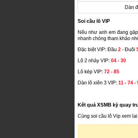
Dàn đ
Soi cầu lô VIP
Nếu như anh em đang gặp k
nhanh chóng tham khảo nhữ
Đặc biệt VIP: Đầu
2
- Đuôi
Lô 2 nháy VIP:
04 - 30
Lô kép VIP:
72 - 85
Dàn lô xiên 3 VIP:
11 - 74 -
Kết quả XSMB kỳ quay tr
Cùng soi cầu lô Vip xem lạ