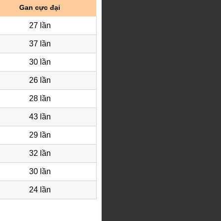
Gan cực đại
27
lần
37
lần
30
lần
26
lần
28
lần
43
lần
29
lần
32
lần
30
lần
24
lần