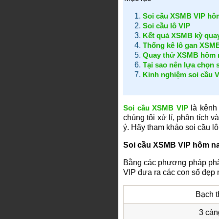
Soi cầu XSMB VIP hôm
Soi cầu lô VIP
Kết quả XSMB kỳ qua
Thống kê lô gan XSM
Quay thử XSMB hôm 
Tại sao nên lựa chọn 
Kinh nghiệm soi cầu V
Soi cầu XSMB VIP
là kênh 
chúng tôi xử lí, phân tích 
ý. Hãy tham khảo soi cầu l
Soi cầu XSMB VIP hôm na
Bằng các phương pháp phân
VIP đưa ra các con số đẹp
Bạch t
3 càn