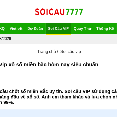
 KQ
Vietlott
Dự Đoán
Soi Cầu VIP
Quay Thử
Thống Kê
08/2026
Trang chủ
/
Soi cầu vip
ô Vip xổ số miền bắc hôm nay siêu chuẩn
 cầu chốt số miền Bắc uy tín. Soi cầu VIP sử dụng c
 hàng đầu về xổ số. Anh em tham khảo và lựa chọn n
ến 99%.