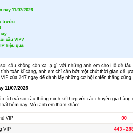
 nay 11/07/2026
y trước
B
nay
soi cầu VIP?
IP hiệu quả
soi cầu không còn xa lạ gì với những anh em chơi lô đề lâ
và tính toán kĩ càng, anh em chỉ cần bớt một chút thời gian để 
ô VIP của 247 ngay để dành lấy những cơ hội chiến thắng cũng
y 11/07/2026
 tích và soi cầu thông minh kết hợp với các chuyên gia hàng 
 nhất hôm nay. Mời anh em tham khảo:
hủ VIP
00
g VIP
443 - 28