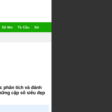
Sổ Mơ
Tk Cầu
Sớ
ác phân tích và đánh
hững cặp số siêu đẹp