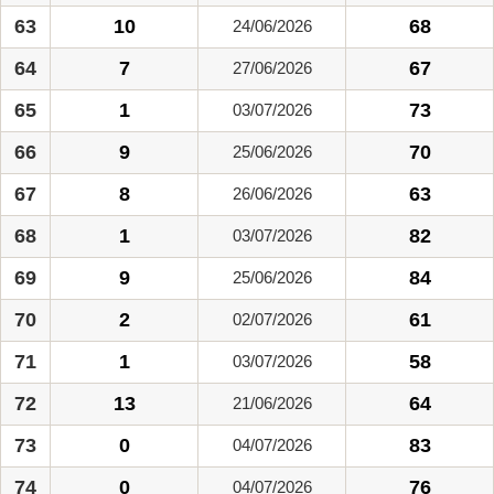
63
10
68
24/06/2026
64
7
67
27/06/2026
65
1
73
03/07/2026
66
9
70
25/06/2026
67
8
63
26/06/2026
68
1
82
03/07/2026
69
9
84
25/06/2026
70
2
61
02/07/2026
71
1
58
03/07/2026
72
13
64
21/06/2026
73
0
83
04/07/2026
74
0
76
04/07/2026