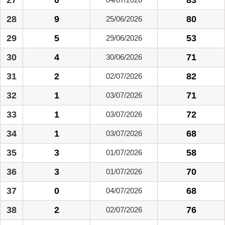
28
9
80
25/06/2026
29
5
53
29/06/2026
30
4
71
30/06/2026
31
2
82
02/07/2026
32
1
71
03/07/2026
33
1
72
03/07/2026
34
1
68
03/07/2026
35
3
58
01/07/2026
36
3
70
01/07/2026
37
0
68
04/07/2026
38
2
76
02/07/2026