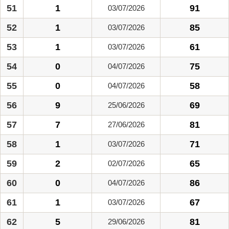
51
1
91
03/07/2026
52
1
85
03/07/2026
53
1
61
03/07/2026
54
0
75
04/07/2026
55
0
58
04/07/2026
56
9
69
25/06/2026
57
7
81
27/06/2026
58
1
71
03/07/2026
59
2
65
02/07/2026
60
0
86
04/07/2026
61
1
67
03/07/2026
62
5
81
29/06/2026