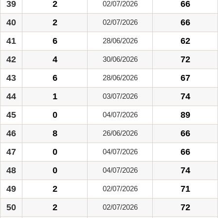
39
2
66
02/07/2026
40
2
66
02/07/2026
41
6
62
28/06/2026
42
4
72
30/06/2026
43
6
67
28/06/2026
44
1
74
03/07/2026
45
0
89
04/07/2026
46
8
66
26/06/2026
47
0
66
04/07/2026
48
0
74
04/07/2026
49
2
71
02/07/2026
50
2
72
02/07/2026