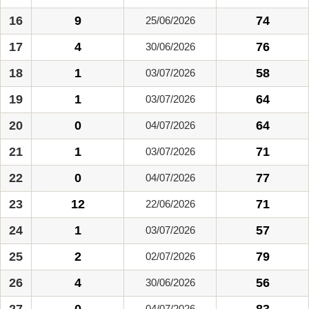
16
9
74
25/06/2026
17
4
76
30/06/2026
18
1
58
03/07/2026
19
1
64
03/07/2026
20
0
64
04/07/2026
21
1
71
03/07/2026
22
0
77
04/07/2026
23
12
71
22/06/2026
24
1
57
03/07/2026
25
2
79
02/07/2026
26
4
56
30/06/2026
27
0
83
04/07/2026