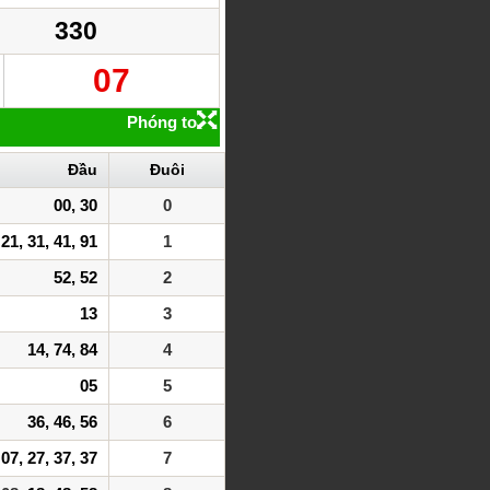
330
07
Đầu
Đuôi
00, 30
0
 21, 31, 41, 91
1
52, 52
2
13
3
14, 74, 84
4
05
5
36, 46, 56
6
07, 27, 37, 37
7