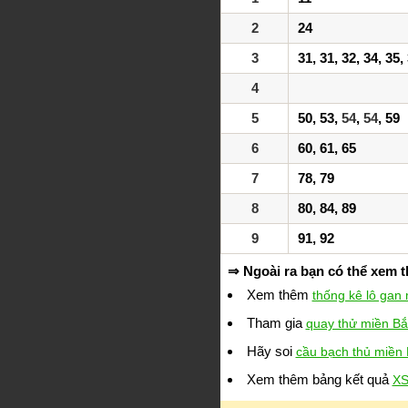
2
24
3
31, 31, 32, 34, 35,
4
5
50, 53,
54
,
54
, 59
6
60, 61, 65
7
78, 79
8
80, 84, 89
9
91, 92
⇒ Ngoài ra bạn có thể xem 
Xem thêm
thống kê lô gan
Tham gia
quay thử miền Bắ
Hãy soi
cầu bạch thủ miền
Xem thêm bảng kết quả
XS