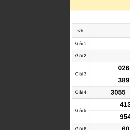
ĐB
Giải 1
Giải 2
026
Giải 3
389
3055
Giải 4
41
Giải 5
95
60
Giải 6