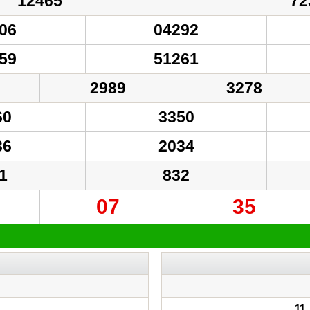
12465
72
06
04292
59
51261
2989
3278
60
3350
36
2034
1
832
07
35
11,