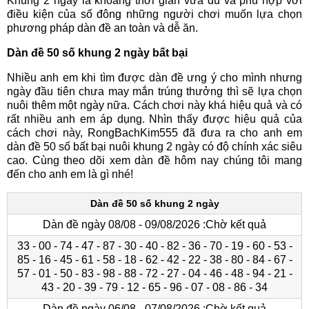
Khung 2 ngày là khoảng thời gian vừa đủ và phù hợp với
điều kiện của số đông những người chơi muốn lựa chọn
phương pháp dàn đề an toàn và dễ ăn.
Dàn đề 50 số khung 2 ngày bất bại
Nhiều anh em khi tìm được dàn đề ưng ý cho mình nhưng
ngày đầu tiên chưa may mắn trúng thưởng thì sẽ lựa chọn
nuôi thêm một ngày nữa. Cách chơi này khá hiệu quả và có
rất nhiều anh em áp dụng. Nhìn thấy được hiệu quả của
cách chơi này, RongBachKim555 đã đưa ra cho anh em
dàn đề 50 số bất bại nuôi khung 2 ngày có độ chính xác siêu
cao. Cùng theo dõi xem dàn đề hôm nay chúng tôi mang
đến cho anh em là gì nhé!
Dàn đề 50 số khung 2 ngày
Dàn đề ngày 08/08 - 09/08/2026 :
Chờ kết quả
33 - 00 - 74 - 47 - 87 - 30 - 40 - 82 - 36 - 70 - 19 - 60 - 53 -
85 - 16 - 45 - 61 - 58 - 18 - 62 - 42 - 22 - 38 - 80 - 84 - 67 -
57 - 01 - 50 - 83 - 98 - 88 - 72 - 27 - 04 - 46 - 48 - 94 - 21 -
43 - 20 - 39 - 79 - 12 - 65 - 96 - 07 - 08 - 86 - 34
Dàn đề ngày 06/08 - 07/08/2026 :
Chờ kết quả