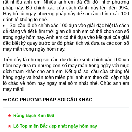
rất nhiều anh em. Nhiều anh em đã đổi đời nhờ phương
pháp này. Độ chính xác của cách đánh này lên đến 99%.
Hãy bỏ túi ngay phương pháp này để soi cầu chính xác 100
đánh lô không lỗ nhé.
Soi cầu lô đề chính xác 100 dựa vào giải đặc biệt là cách
dễ dàng và tiết kiệm thời gian đề anh em có thể chọn con số
trong ngày hôm nay. Anh em có thể dựa vào kết quả của giải
đặc biệt kỳ quay trước từ đó phân tích và đưa ra các con số
may mắn trong ngày hôm nay.
Trên đây là những soi cầu dự đoán xsmb chính xác 100 vip
hôm nay đưa ra những con số may mắn trong ngày với mục
đích tham khảo cho anh em. Kết quả soi cầu của chúng tôi
hàng ngày và hoàn toàn miễn phí, anh em theo dõi cập nhật
lô chắc về hôm nay ngày mai sớm nhất nhé. Chúc anh em
may mắn!!
⇒ CÁC PHƯƠNG PHÁP SOI CẦU KHÁC:
Rồng Bạch Kim 666
Lô Top miền Bắc đẹp nhất ngày hôm nay