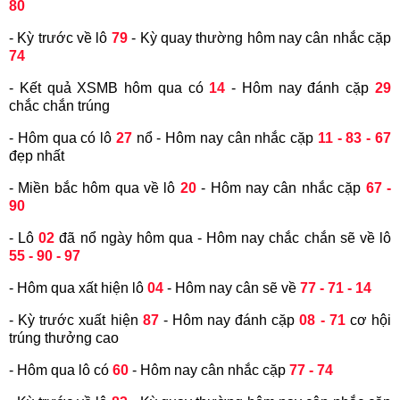
80
- Kỳ trước về lô
79
- Kỳ quay thường hôm nay cân nhắc cặp
74
- Kết quả XSMB hôm qua có
14
- Hôm nay đánh cặp
29
chắc chắn trúng
- Hôm qua có lô
27
nổ - Hôm nay cân nhắc cặp
11 - 83 - 67
đẹp nhất
- Miền bắc hôm qua về lô
20
- Hôm nay cân nhắc cặp
67 -
90
- Lô
02
đã nổ ngày hôm qua - Hôm nay chắc chắn sẽ về lô
55 - 90 - 97
- Hôm qua xất hiện lô
04
- Hôm nay cân sẽ về
77 - 71 - 14
- Kỳ trước xuất hiện
87
- Hôm nay đánh cặp
08 - 71
cơ hội
trúng thưởng cao
- Hôm qua lô có
60
- Hôm nay cân nhắc cặp
77 - 74