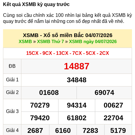
Kết quả XSMB kỳ quay trước
Cùng soi cầu chính xác 100 nhìn lại bảng kết quả XSMB kỳ
quay trước để nắm lại những con số đẹp nhất đã về nhé.
XSMB - Xổ số miền Bắc 04/07/2026
XSMB
»
XSMB Thứ 7
»
XSMB ngày 04/07/2026
15CX - 9CX - 13CX - 7CX - 5CX - 2CX
14887
ĐB
34848
Giải 1
01608
69074
Giải 2
70279
94314
00627
Giải 3
79420
61802
22704
2687
6160
7283
5179
Giải 4