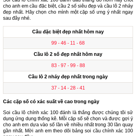
cho anh em cầu đặc biệt, cầu 2 số siêu đẹp và cầu lô 2 nháy
đẹp nhất. Hãy chọn cho mình một cặp số ưng ý nhất ngay
sau đây nhé.
Cầu đặc biệt đẹp nhất hôm nay
99 - 46 - 11 - 68
Cầu lô 2 số đẹp nhất hôm nay
83 - 97 - 99 - 88
Cầu lô 2 nháy đẹp nhất trong ngày
37 - 14 - 28 - 41
Các cặp số có xác suất về cao trong ngày
Soi cầu lô chính xác 100 đánh là thắng được chúng tôi sử
dụng ứng dụng thống kê. Mỗi cặp số sẽ chọn và được gợi ý
cho anh em dựa vào số lần về nhiều nhất trong 30 lần quay
gần nhất. Mời anh em theo dõi bảng soi cầu chính xác 100