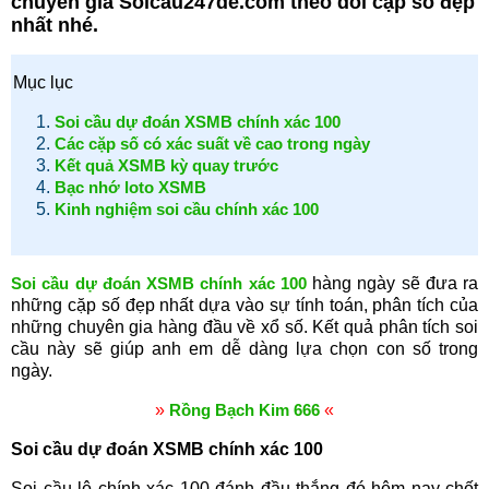
chuyên gia Soicau247de.com theo dõi cặp số đẹp
nhất nhé.
Mục lục
Soi cầu dự đoán XSMB chính xác 100
Các cặp số có xác suất về cao trong ngày
Kết quả XSMB kỳ quay trước
Bạc nhớ loto XSMB
Kinh nghiệm soi cầu chính xác 100
Soi cầu dự đoán XSMB chính xác 100
hàng ngày sẽ đưa ra
những cặp số đẹp nhất dựa vào sự tính toán, phân tích của
những chuyên gia hàng đầu về xổ số. Kết quả phân tích soi
cầu này sẽ giúp anh em dễ dàng lựa chọn con số trong
ngày.
»
Rồng Bạch Kim 666
«
Soi cầu dự đoán XSMB chính xác 100
Soi cầu lô chính xác 100 đánh đầu thắng đó hôm nay chốt