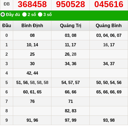
368458
950528
045616
ĐB
Đầu
Bình Định
Quảng Trị
Quảng Bình
0
08
03, 08
03, 04, 06, 07
1
10, 14
11, 17
16
, 17
2
25
26,
28
3
30
34, 36
34, 37
4
42, 44
5
51, 56,
58
,
58
,
58
54, 57, 57
50, 50, 54, 56
6
60, 61, 65
66, 66
65, 66, 66, 69
7
76
71
8
82, 83
9
91, 96
97, 99
93, 98