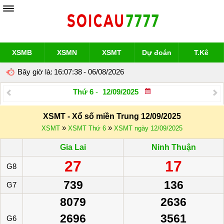
XSMB
XSMN
XSMT
Dự đoán
T.Kê
Bây giờ là:
16:07:38
- 06/08/2026
Thứ 6
-
XSMT - Xổ số miền Trung 12/09/2025
»
»
XSMT
XSMT Thứ 6
XSMT ngày 12/09/2025
Gia Lai
Ninh Thuận
27
17
G8
739
136
G7
8079
2636
2696
3561
G6