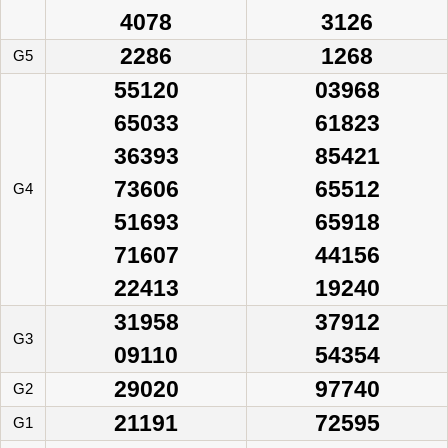
4078
3126
2286
1268
G5
55120
03968
65033
61823
36393
85421
73606
65512
G4
51693
65918
71607
44156
22413
19240
31958
37912
G3
09110
54354
29020
97740
G2
21191
72595
G1